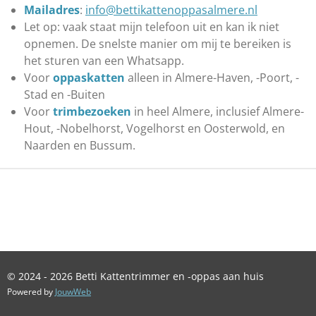
Mailadres
:
info@bettikattenoppasalmere.nl
Let op: vaak staat mijn telefoon uit en kan ik niet
opnemen. De snelste manier om mij te bereiken is
het sturen van een Whatsapp.
Voor
oppaskatten
alleen in Almere-Haven, -Poort, -
Stad en -Buiten
Voor
trimbezoeken
in heel Almere, inclusief Almere-
Hout, -Nobelhorst, Vogelhorst en Oosterwold, en
Naarden en Bussum.
© 2024 - 2026 Betti Kattentrimmer en -oppas aan huis
Powered by
JouwWeb