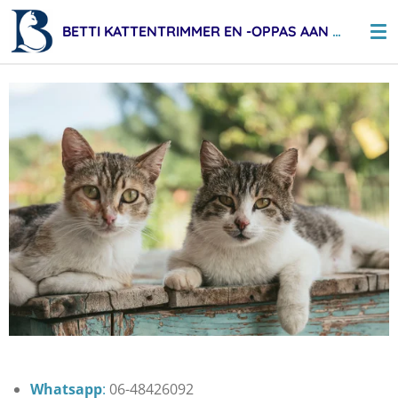
Ga
BETTI KATTENTRIMMER EN -OPPAS AAN HUIS
direct
naar
de
hoofdinhoud
Whatsapp
:
06-48426092