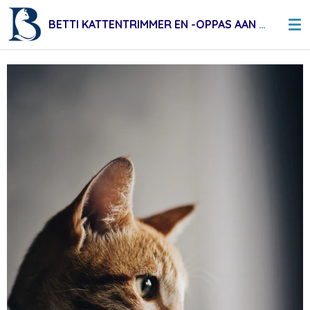
Ga
BETTI KATTENTRIMMER EN -OPPAS AAN HUIS
direct
naar
de
hoofdinhoud