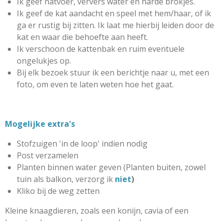
Ik geef natvoer, ververs water en harde brokjes.
Ik geef de kat aandacht en speel met hem/haar, of ik
ga er rustig bij zitten. Ik laat me hierbij leiden door de
kat en waar die behoefte aan heeft.
Ik verschoon de kattenbak en ruim eventuele
ongelukjes op.
Bij elk bezoek stuur ik een berichtje naar u, met een
foto, om even te laten weten hoe het gaat.
Mogelijke extra's
Stofzuigen 'in de loop' indien nodig
Post verzamelen
Planten binnen water geven (Planten buiten, zowel
tuin als balkon, verzorg ik
niet
)
Kliko bij de weg zetten
Kleine knaagdieren, zoals een konijn, cavia of een