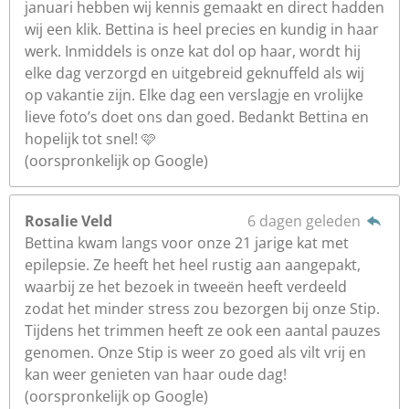
januari hebben wij kennis gemaakt en direct hadden
wij een klik. Bettina is heel precies en kundig in haar
werk. Inmiddels is onze kat dol op haar, wordt hij
elke dag verzorgd en uitgebreid geknuffeld als wij
op vakantie zijn. Elke dag een verslagje en vrolijke
lieve foto’s doet ons dan goed. Bedankt Bettina en
hopelijk tot snel! 🩷
(oorspronkelijk op Google)
Rosalie Veld
6 dagen geleden
Bettina kwam langs voor onze 21 jarige kat met
epilepsie. Ze heeft het heel rustig aan aangepakt,
waarbij ze het bezoek in tweeën heeft verdeeld
zodat het minder stress zou bezorgen bij onze Stip.
Tijdens het trimmen heeft ze ook een aantal pauzes
genomen. Onze Stip is weer zo goed als vilt vrij en
kan weer genieten van haar oude dag!
(oorspronkelijk op Google)