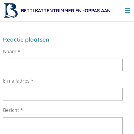
Ga
BETTI KATTENTRIMMER EN -OPPAS AAN HUIS
direct
naar
de
hoofdinhoud
Reactie plaatsen
Naam *
E-mailadres *
Bericht *