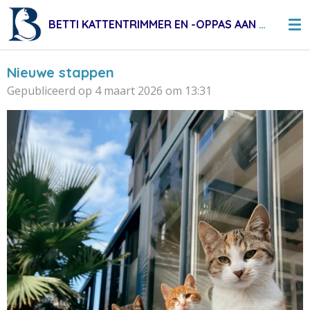
Ga
BETTI KATTENTRIMMER EN -OPPAS AAN HUIS
direct
naar
de
Nieuwe stappen
hoofdinhoud
Gepubliceerd op 4 maart 2026 om 13:31