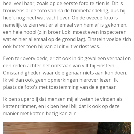
heel veel haar, zoals op de eerste foto te zien is. Dit is
trouwens al de foto van ná de trimbehandeling, dus hij
heeft nog heel wat vacht over. Op de tweede foto is
namelijk te zien wat er allemaal van hem af is gekomen,
een hele hoop! (zijn broer Loki moest even inspecteren
wat er hier allemaal op de grond lag). Einstein voelde zich
ook beter toen hij van al dit vilt verlost was.
Even ter overvloede; er zit ook in dit geval een verhaal en
een reden achter het ontstaan van vilt bij Einstein.
Omstandigheden waar de eigenaar niets aan kon doen.
Ik wil dan ook geen opmerkingen hierover lezen. Ik
plaats de foto's met toestemming van de eigenaar.
Ik ben superblij dat mensen mij al weten te vinden als
kattentrimmer, en ik ben heel blij dat ik ook op deze
manier met katten bezig kan zijn.