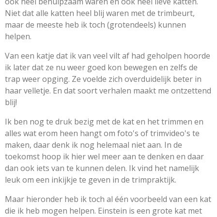
ook heel behulpzaam waren en ook heel lieve katten.
Niet dat alle katten heel blij waren met de trimbeurt,
maar de meeste heb ik toch (grotendeels) kunnen
helpen.
Van een katje dat ik van veel vilt af had geholpen hoorde
ik later dat ze nu weer goed kon bewegen en zelfs de
trap weer opging. Ze voelde zich overduidelijk beter in
haar velletje. En dat soort verhalen maakt me ontzettend
blij!
Ik ben nog te druk bezig met de kat en het trimmen en
alles wat erom heen hangt om foto's of trimvideo's te
maken, daar denk ik nog helemaal niet aan. In de
toekomst hoop ik hier wel meer aan te denken en daar
dan ook iets van te kunnen delen. Ik vind het namelijk
leuk om een inkijkje te geven in de trimpraktijk.
Maar hieronder heb ik toch al één voorbeeld van een kat
die ik heb mogen helpen. Einstein is een grote kat met